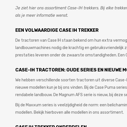
Je ziet hier ons assortiment Case-IH trekkers. Bij elke trek
als je meer informatie wenst.
EEN VOLWAARDIGE CASE IH TREKKER
De tractoren van Case IH staan bekend om hun extra vermoge
landbouwmachines nodig die krachtig en gebruiksvriendelijk zij
prestaties leveren onder de zwaarste omstandigheden. Een Ca
CASE-IH TRACTOREN: OUDE SERIES EN NIEUWE 
We hebben verschillende soorten tractoren uit diverse Case-I
nieuwe modellen kun je bij ons vinden. Bij de Case Puma series 
rendabele landbouw. De Magnum AFS serie is nieuw, bij deze se
Bij de Maxxum series is veelzijdigheid de norm: een belicham
modellen. Bekijk hierboven alle modellen in ons assortiment.