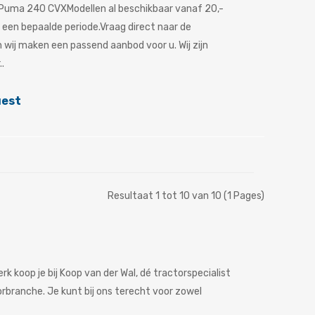
Puma 240 CVXModellen al beschikbaar vanaf 20,-
r een bepaalde periode.Vraag direct naar de
 wij maken een passend aanbod voor u. Wij zijn
..
uest
Resultaat 1 tot 10 van 10 (1 Pages)
k koop je bij Koop van der Wal, dé tractorspecialist
orbranche. Je kunt bij ons terecht voor zowel