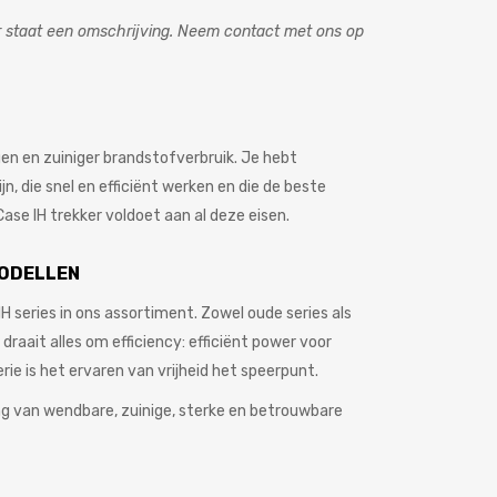
ker staat een omschrijving. Neem contact met ons op
n en zuiniger brandstofverbruik. Je hebt
n, die snel en efficiënt werken en die de beste
se IH trekker voldoet aan al deze eisen.
MODELLEN
H series in ons assortiment. Zowel oude series als
draait alles om efficiency: efficiënt power voor
rie is het ervaren van vrijheid het speerpunt.
ing van wendbare, zuinige, sterke en betrouwbare