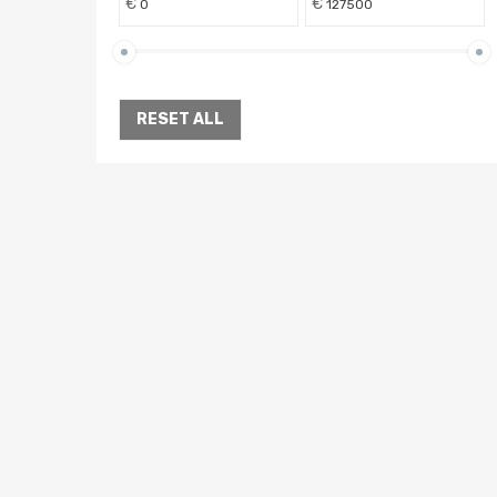
€
€
RESET ALL