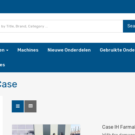
Sea
ren
Machines
Nieuwe Onderdelen
Gebruikte Onde
es
Case
Case IH Farma