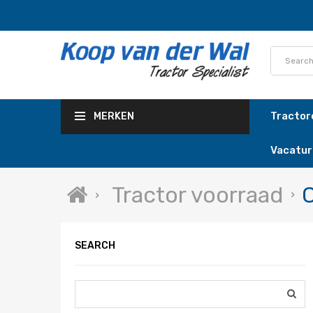
Tracto
MERKEN
Vacatur
Tractor voorraad
SEARCH