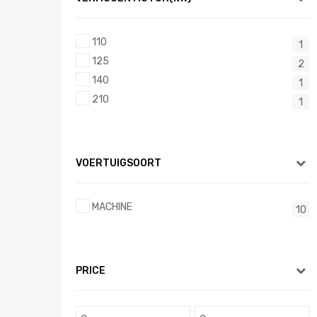
110
1
125
2
140
1
210
1
VOERTUIGSOORT
MACHINE
10
PRICE