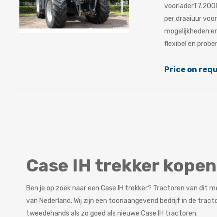
voorladerT7.200
per draaiuur voo
mogelijkheden en
flexibel en prober
Price on req
Case IH trekker kopen
Ben je op zoek naar een Case IH trekker? Tractoren van dit mer
van Nederland. Wij zijn een toonaangevend bedrijf in de tract
tweedehands als zo goed als nieuwe Case IH tractoren.