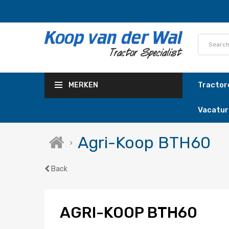
Tracto
MERKEN
Vacatur
Agri-Koop BTH60
Back
AGRI-KOOP BTH60