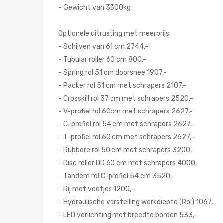
- Gewicht van 3300kg
Optionele uitrusting met meerprijs:
- Schijven van 61 cm 2744,-
- Tubular roller 60 cm 800,-
- Spring rol 51 cm doorsnee 1907,-
- Packer rol 51 cm met schrapers 2107,-
- Crosskill rol 37 cm met schrapers 2520,-
- V-profiel rol 60cm met schrapers 2627,-
- C-profiel rol 54 cm met schrapers 2627,-
- T-profiel rol 60 cm met schrapers 2627,-
- Rubbere rol 50 cm met schrapers 3200,-
- Disc roller DD 60 cm met schrapers 4000,-
- Tandem rol C-profiel 54 cm 3520,-
- Rij met voetjes 1200,-
- Hydraulische verstelling werkdiepte (Rol) 1067,-
- LED verlichting met breedte borden 533,-