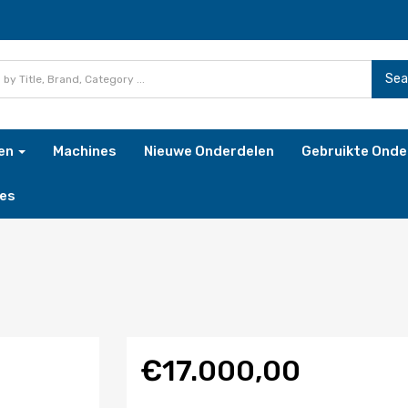
Sea
ren
Machines
Nieuwe Onderdelen
Gebruikte Onde
es
€17.000,00