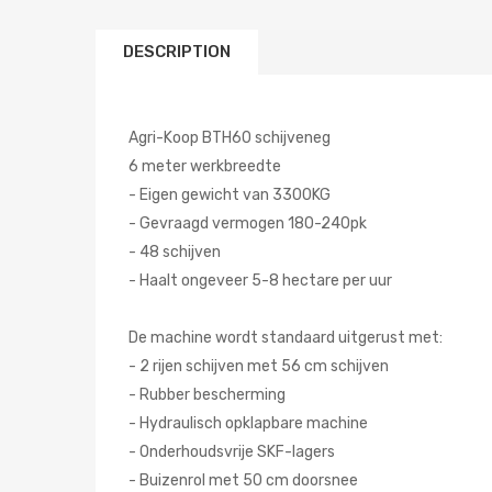
DESCRIPTION
Agri-Koop BTH60 schijveneg
6 meter werkbreedte
- Eigen gewicht van 3300KG
- Gevraagd vermogen 180-240pk
- 48 schijven
- Haalt ongeveer 5-8 hectare per uur
De machine wordt standaard uitgerust met:
- 2 rijen schijven met 56 cm schijven
- Rubber bescherming
- Hydraulisch opklapbare machine
- Onderhoudsvrije SKF-lagers
- Buizenrol met 50 cm doorsnee