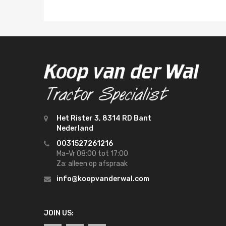
Het Rister 3, 8314 RD Bant
Nederland
0031527261216
Ma-Vr 08:00 tot 17:00
Za: alleen op afspraak
info@koopvanderwal.com
JOIN US: